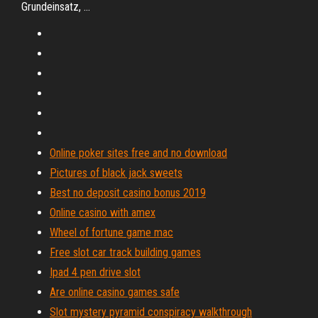
Grundeinsatz, ...
Online poker sites free and no download
Pictures of black jack sweets
Best no deposit casino bonus 2019
Online casino with amex
Wheel of fortune game mac
Free slot car track building games
Ipad 4 pen drive slot
Are online casino games safe
Slot mystery pyramid conspiracy walkthrough